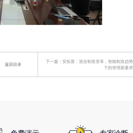
下一篇：
安拓普：迎合制造变革，智能制造趋势
返回目录
下的管理新要求
免费演示
专家诊断