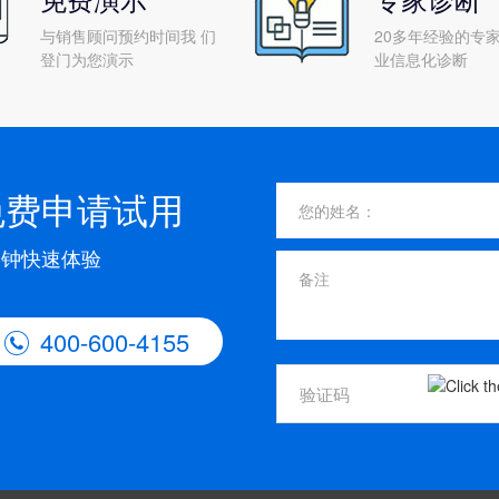
与销售顾问预约时间我 们
20多年经验的专家
登门为您演示
业信息化诊断
免费申请试用
分钟快速体验
400-600-4155
