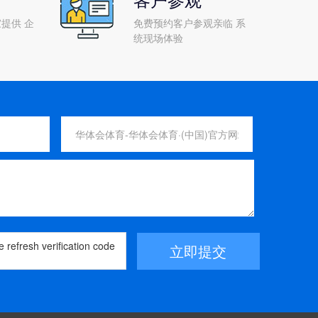
提供 企
免费预约客户参观亲临 系
统现场体验
立即提交