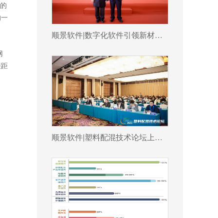
墨的
的一
顺景软件|数字化软件引领新材料产业绿色智造新篇章
网
差距
顺景软件|塑料配混技术论坛上展示数字化的力量