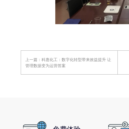
上一篇：
科惠化工：数字化转型带来效益提升 让
管理数据变为运营答案
免费体验