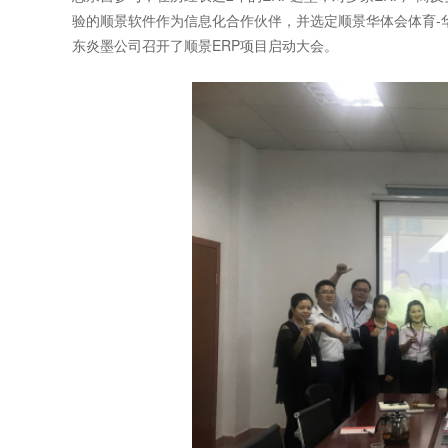
验的顺景软件作为信息化合作伙伴，并选定顺景华体会体育-华
东炎墨公司召开了顺景ERP项目启动大会。