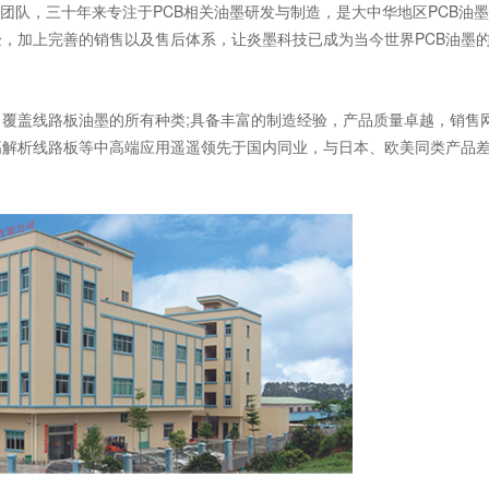
团队，三十年来专注于PCB相关油墨研发与制造，是大中华地区PCB油
，加上完善的销售以及售后体系，让炎墨科技已成为当今世界PCB油墨
盖线路板油墨的所有种类;具备丰富的制造经验，产品质量卓越，销售
高解析线路板等中高端应用遥遥领先于国内同业，与日本、欧美同类产品