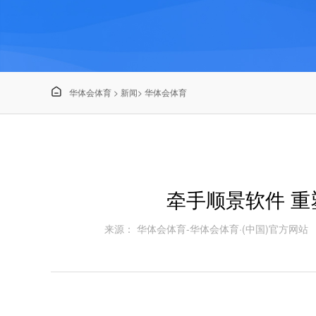

华体会体育
>
新闻
>
华体会体育
牵手顺景软件 
来源： 华体会体育-华体会体育·(中国)官方网站