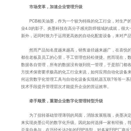
市场变革，加速企业管理升级
PCB相关油墨，作为一个较为特殊的化工行业，对生产的
业4.0的影子。炎墨科技在高分子感光防焊领域的成就，很
新外，还同时致力于运用更高效的自动化配套设备，来对产
然而产品知名度越来越高，销售途径越来越广，在喜悦的
都在老板及员工的心里，手工管理也轻松便捷。然而现在，
数据各自管理，所有的数据没有做到统一管理，于是部门都
方技术保密要求极高的化工行业来说，如何应用自动化设备
何运营数字化管理工具与自动化设备实现机器互联?等等一系
技术手段提升管理层次才能提升企业的营运效率。
牵手顺景，重塑企业数字化管理转型升级
为了扭转基础管理薄弱的局面，消除发展瓶颈，炎墨决定
来实现炎墨公司的数字化升级。因此如何选择一家有经验，符
总亲自参与，在历经长达2年的ERP选型，对多家ERP厂商反