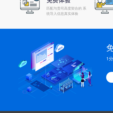
匹配与贵司高度契合的 系
统导入信息真实体验
1