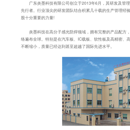
广东炎墨科技有限公司创立于2013年6月，其研发及管理
先行者。行业顶尖的研发团队结合积累几十载的生产管理经验
股十分重要的力量!
炎墨科技在高分子感光防焊领域，拥有完整的产品配方，覆
络遍布全球。特别是在汽车板、IC载板、软性板及高精密、
不断缩小，质量已经达到甚至超越了国际先进水平。