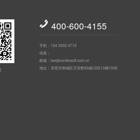

400-600-4155
手机：134 3302 4712
传真：
邮箱：lee@centersoft.com.cn
地址：东莞市南城区天安数码城C2区10楼1006
们