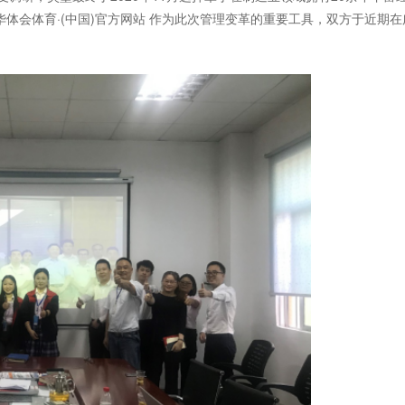
体会体育·(中国)官方网站 作为此次管理变革的重要工具，双方于近期在