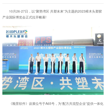
10月26-27日，以“聚势湾区 共塑未来”为主题的2023樟木头塑胶
产业国际博览会正式拉开帷幕!
《顺景软件》设展位号于A65号，为“配方共混型企业”提供一体化