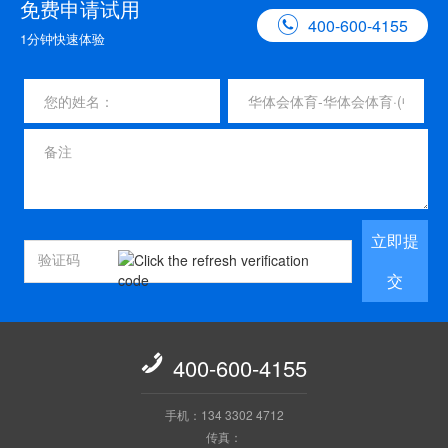
免费申请试用

400-600-4155
1分钟快速体验
立即提
交

400-600-4155
手机：134 3302 4712
传真：