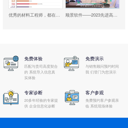
优秀的材料工程师，都在跟这个新朋友打交道!
顺景软件——2023先进高分子材料产业高质量发展大会暨工程塑料产业创新大会
免费体验
免费演示
匹配与贵司高度契合
与销售顾问预约时间
的 系统导入信息真
我 们登门为您演示
实体验
专家诊断
客户参观
20多年经验的专家提
免费预约客户参观亲
供 企业信息化诊断
临 系统现场体验