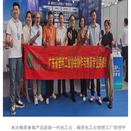
本次顺景参展产品是新一代化工云，顺景化工云智慧工厂管理平